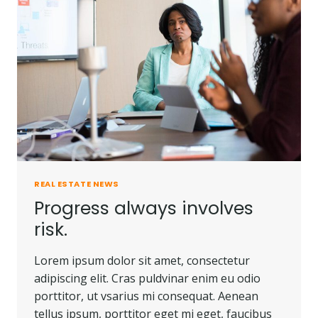
REAL ESTATE NEWS
Progress always involves
risk.
Lorem ipsum dolor sit amet, consectetur
adipiscing elit. Cras puldvinar enim eu odio
porttitor, ut vsarius mi consequat. Aenean
tellus ipsum, porttitor eget mi eget, faucibus