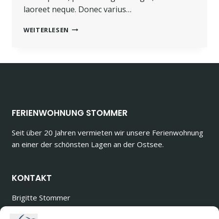
laoreet neque. Donec varius…
PROGRESS
WEITERLESEN
ALWAYS
INVOLVES
RISK.
FERIENWOHNUNG STOMMER
Seit über 20 Jahren vermieten wir unsere Ferienwohnung
an einer der schönsten Lagen an der Ostsee.
KONTAKT
Brigitte Stommer
Erbstollen 3