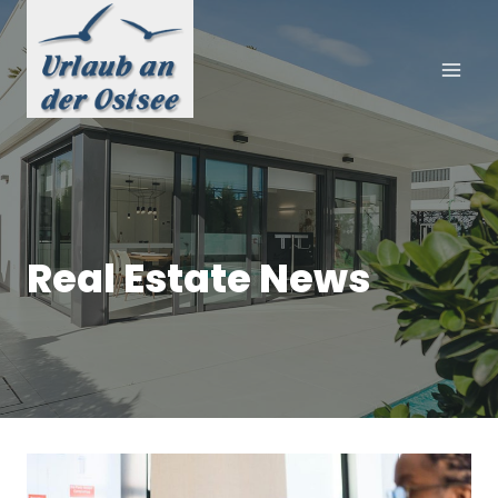
Zum
Inhalt
springen
Real Estate News